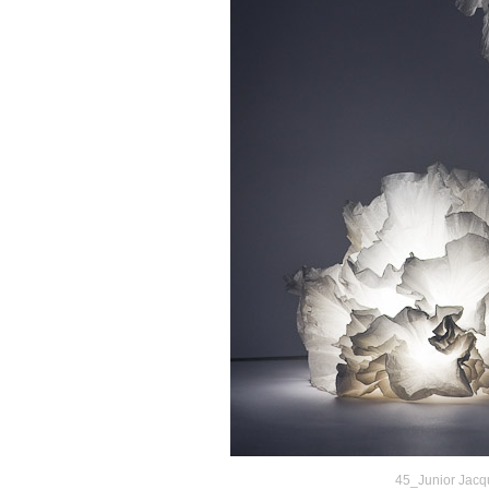
45_Junior Jacq