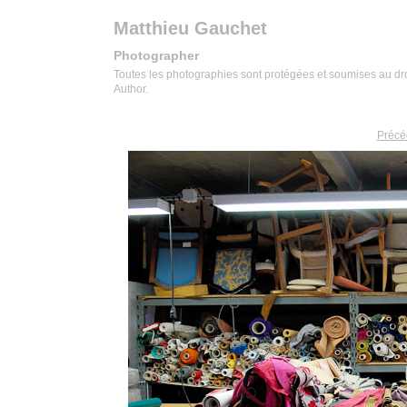
Matthieu Gauchet
Photographer
Toutes les photographies sont protégées et soumises au droit
Author.
Précé