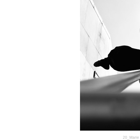
20_Marie 