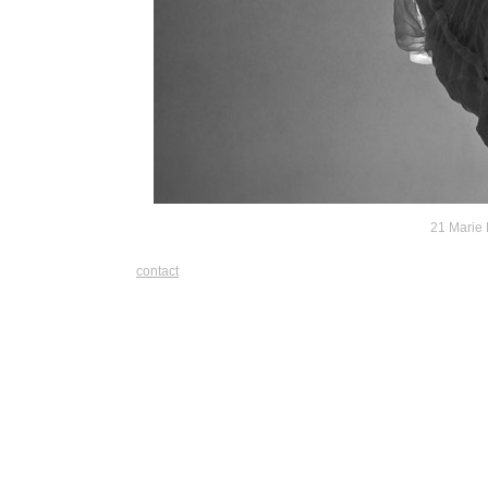
21 Marie 
contact